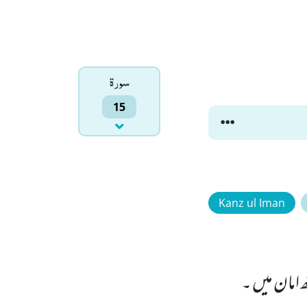
سورۃ
15
Kanz ul Iman
 امان میں ۔