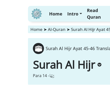
Read
Home
Intro
Quran
Home
➤
Al-Quran
➤
Surah Al Hijr Ayat 4
Surah Al Hijr Ayat 45-46 Transl
Surah Al Hijr
رُبَمَا
Para 14 -