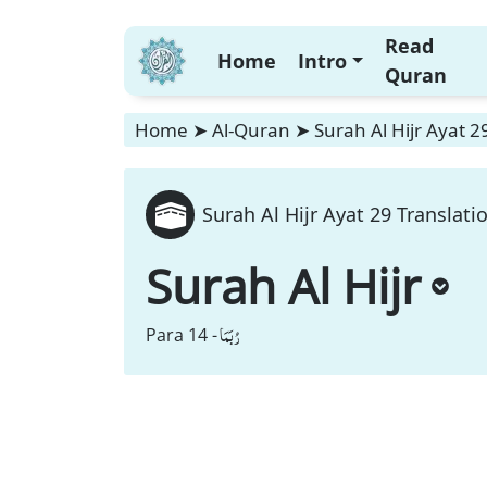
Read
Home
Intro
Quran
Home
➤
Al-Quran
➤
Surah Al Hijr Ayat 2
Surah Al Hijr Ayat 29 Translati
Surah Al Hijr
رُبَمَا
Para 14 -