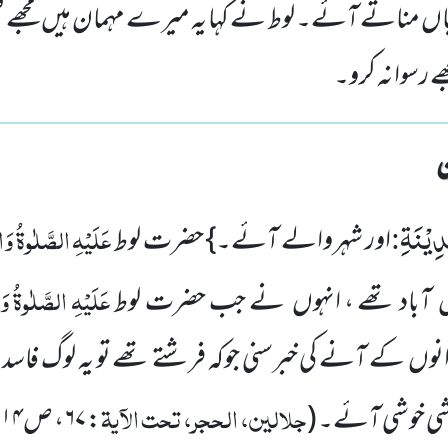
اں مناتے آئے۔ لوط نے کہا یہ میرے مہمان ہیں مجھے فض
ے رسوا نہ کرو۔
ِیْنَةِ
:
عَلَیْہِ الصَّلٰوۃُ و
اور شہر والے آئے۔} حضرت لوط
عَلَیْہِ الصَّلٰوۃُ 
یں آباد تھے ، انہوں نے جب حضرت لوط
ں کے آنے کی خبرسنی جوکہ فرشتے تھے تو یہ لوگ فاسد 
جلالین، الحجر، تحت الآیۃ
ی خوشی آئے۔
(
:
۶۷
، ص
۲۱۴