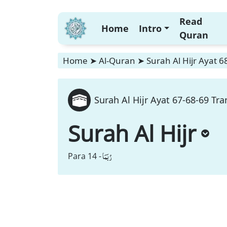
Read
Home
Intro
Quran
Home
➤
Al-Quran
➤
Surah Al Hijr Ayat 6
Surah Al Hijr Ayat 67-68-69 Tra
Surah Al Hijr
رُبَمَا
Para 14 -