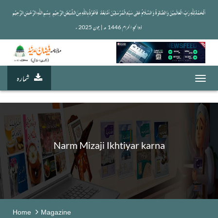
ذوالحجۃ الحرام 1446 ھ | جون 2025 ء 
شمارہ
Toggl
navig
Narm Mizaji Ikhtiyar karna
Home
Magazine