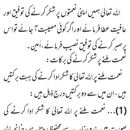
اللہ
تعالیٰ ہمیں اپنی نعمتوں پر شکر کرنے کی توفیق اور
عافیت عطا فرمائے اور اگر کوئی مصیبت آ جائے تو اس
پر صبر کرنے کی توفیق نصیب فرمائے،اٰمین۔
نعمت ملنے پر شکر کرنے کی برکات:
اللہ
نعمت ملنے پر
تعالیٰ کا شکر ادا کرنے کی بہت برکتیں
ہیں ، ان میں سے دو برکتیں درج ذیل ہیں :
اللہ
(
1
)…
نعمت ملنے پر
تعالیٰ کا شکر ادا کرنے کی
اللہ
صورت میں بندہ عذاب سے محفوظ رہتا ہے، چنانچہ