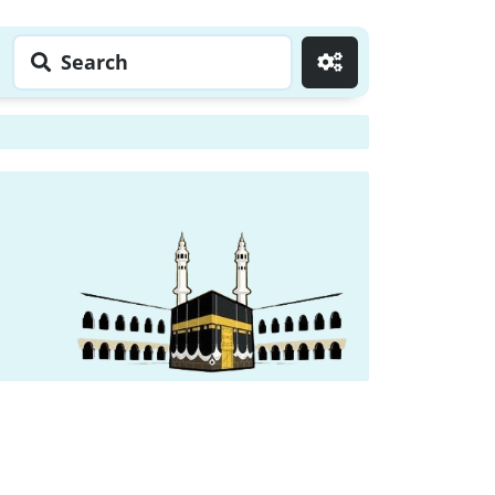
Search
Go