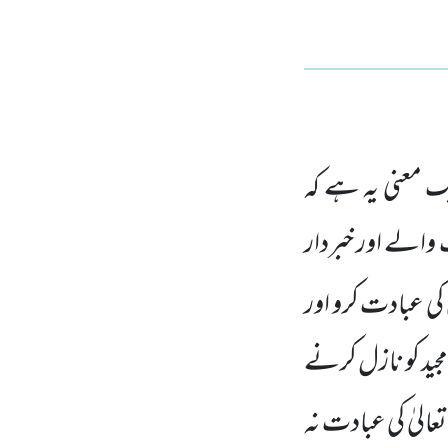
ک معنی یہ ہے کہ
 والے اور خبردار
ٰ کی عبادت کرو اور
ید کو نازل
کرنے
تعالیٰ کی عبادت نہ