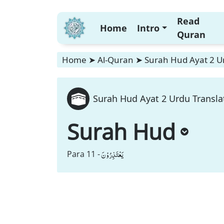
Read
Home
Intro
Quran
Home
➤
Al-Quran
➤
Surah Hud Ayat 2 Ur
Surah Hud Ayat 2 Urdu Transla
Surah Hud
یَعْتَذِرُوْنَ
Para 11 -