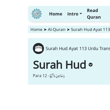
Read
Home
Intro
Quran
Home
➤
Al-Quran
➤
Surah Hud Ayat 113
Surah Hud Ayat 113 Urdu Trans
Surah Hud
وَ مَا مِنْ دَآبَّةٍ
Para 12 -