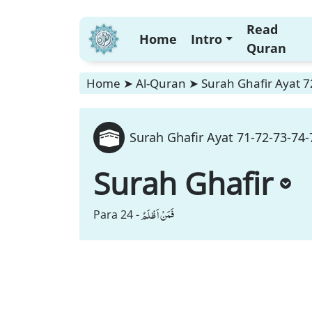
Read
Home
Intro
Quran
Home
➤
Al-Quran
➤
Surah Ghafir Ayat 7
Surah Ghafir Ayat 71-72-73-74-
Surah Ghafir
فَمَنْ اَظْلَمُ
Para 24 -