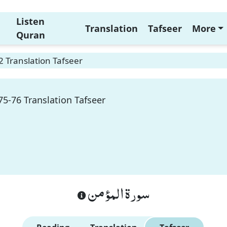
Listen
Translation
Tafseer
More
Quran
2 Translation Tafseer
75-76 Translation Tafseer
سورة المؤمن