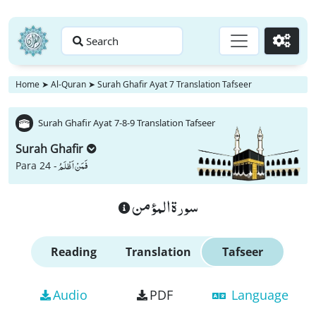
Search
Go
Home
➤
Al-Quran
➤
Surah Ghafir Ayat 7 Translation Tafseer
Surah Ghafir Ayat 7-8-9 Translation Tafseer
Surah Ghafir
فَمَنْ اَظْلَمُ
Para 24 -
سورة المؤمن
Reading
Translation
Tafseer
Audio
PDF
Language