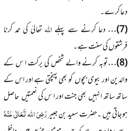
دعا کرے۔
اللہ
(
7
)…
دعا کرنے سے پہلے
تعالیٰ کی حمد کرنا
فرشتوں
کی سنت ہے۔
(
8
)…
توبہ کرنے والے شخص کی برکت ا س کے
والدین اور بیوی بچوں
کو بھی پہنچتی ہے اور اس کے
ساتھ ساتھ انہیں
بھی جنت اور ا س کی نعمتیں
حاصل
رَضِیَ اللہ تَعَالٰی عَنْہُ
ہوجاتی ہیں ۔حضرت سعید بن جبیر