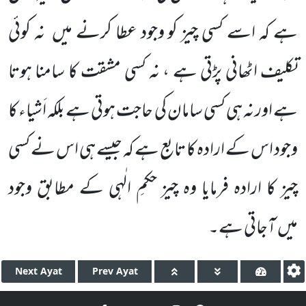
ہے کہ اسے کسی چیز کو وجود عطا کرنے میں نہ کوئی
تکلیف اٹھانی پڑتی ہے ، نہ کسی مشقت کا سامنا ہوتا
ہے اور نہ ہی کسی سامان کی حاجت ہوتی ہے بلکہ اَشیاء کا
وجود اس کے ارادہ کا تابع ہے کہ جیسے ہی اس نے کسی
چیز کا ارادہ فرمایا وہ چیز حکمِ الٰہی کے مطابق وجود
میں آجاتی ہے۔
Next
Ayat
Prev
Ayat