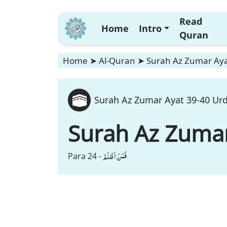
Read
Home
Intro
Quran
Home
➤
Al-Quran
➤
Surah Az Zumar Ayat
Surah Az Zumar Ayat 39-40 Urd
Surah Az Zuma
فَمَنْ اَظْلَمُ
Para 24 -