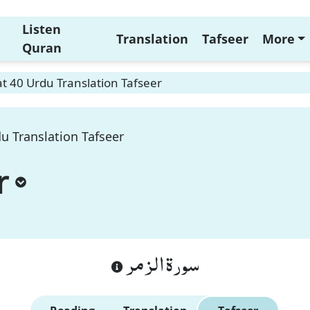
Listen
Translation
Tafseer
More
Quran
 40 Urdu Translation Tafseer
u Translation Tafseer
r
سورة الزمر