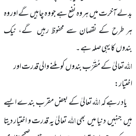
بدلے آخرت میں ہر وہ نفع ہے جو و ہ چاہیں گے اور وہ
ہر طرح کے نقصان سے محفوظ رہیں گے، نیک
بندوں کا یہی صلہ ہے ۔
اللہ
تعالیٰ کے مُقَرّب بندوں کو ملنے والی قدرت اور
اختیار:
اللہ
یاد رہے کہ
تعالیٰ کے بعض مقرب بندے ایسے
اللہ
ہیں جنہیں دنیا میں بھی
تعالیٰ یہ قدرت و اختیار دیتا