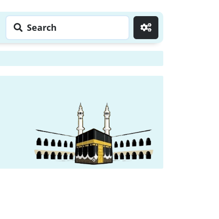
Search
Go