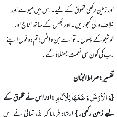
اور زمین رکھی مخلوق کے لیے۔ اس میں میوے اور
غلاف والی کھجوریں ۔ اور بُھس کے ساتھ اناج اور
خوشبو کے پھول۔ تو اے جن و انس!تم دونوں اپنے
رب کی کون سی نعمت جھٹلاؤ گے۔
تفسیر : ‎صراط الجنان
وَ الْاَرْضَ وَ ضَعَهَا لِلْاَنَامِ
{
: اور اس نے مخلوق کے
اللہ
لیے زمین رکھی۔}
ارشاد فرمایا کہ
تعالیٰ نے اس