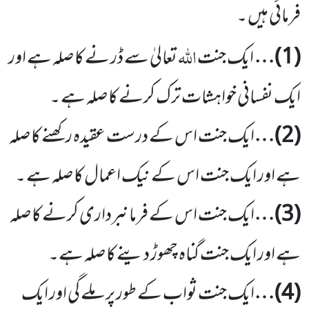
فرمائی ہیں ۔
اللہ
(
1
)…
ایک جنت
تعالیٰ سے ڈر نے کا صلہ ہے اور
ایک نفسانی خواہشات ترک کرنے کا صلہ ہے ۔
(
2
)…
ایک جنت اس کے درست عقیدہ رکھنے کا صلہ
ہے اور ایک جنت اس کے نیک اعمال کا صلہ ہے ۔
(
3
)…
ایک جنت اس کے فرمانبرداری کرنے کا صلہ
ہے اور ایک جنت گناہ چھوڑ دینے کا صلہ ہے۔
(
4
)…
ایک جنت ثواب کے طور پر ملے گی اور ایک