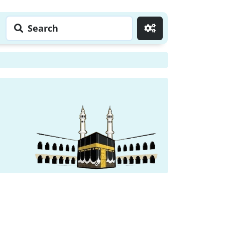
Search
Go