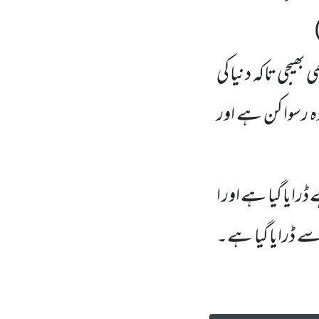
ھیجی تاکہ دنیا کی
ہ رسوا کن ہے اور
ڈرایا گیا ہے اور ا
ے ڈرایا گیا ہے۔