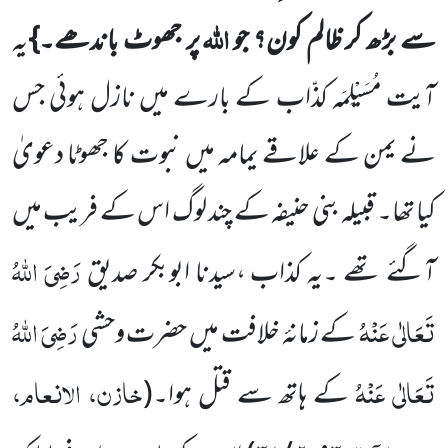
اللہ
سے بڑھ کر ظالم کون؟ جو
پر جھوٹ باندھے۔}
یہ
آیت مُسَیْلِمَہ کذّاب کے بارے میں نازل ہوئی جس
نے یمن کے علاقے یمامہ میں نبوت کا جھوٹا دعویٰ
کیا تھا۔ قبیلہ بنی حنیفہ کے چند لوگ اس کے فریب میں
رَضِیَ اللہُ
آگئے تھے ۔یہ کذاب ،سیدنا ابوبکر صدیق
تَعَالٰی عَنْہُ
رَضِیَ اللہُ
کے زمانۂ خلافت میں حضرت وحشی
تَعَالٰی عَنْہُ
خازن، الانعام،
کے ہاتھ سے قتل ہوا۔
(