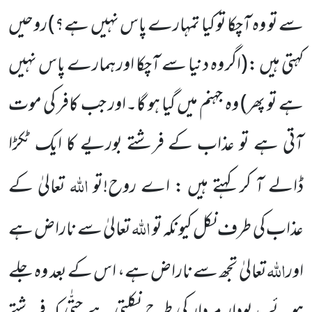
سے تو وہ آچکا تو کیا تمہارے پاس نہیں ہے؟)
روحیں
کہتی ہیں :
(اگر وہ دنیا سے آچکا اور ہمارے
پاس نہیں
ہے تو پھر)
وہ جہنم میں گیا ہو گا۔اور جب کافر کی موت
آتی ہے تو عذاب کے فرشتے بوریے کا ایک ٹکڑا
اللہ
ڈالے آ کر کہتے
ہیں : اے روح!تو
تعالیٰ کے
اللہ
عذاب کی طرف نکل کیونکہ تو
تعالیٰ سے ناراض ہے
اللہ
اور
تعالیٰ تجھ سے ناراض ہے، اس
کے بعد وہ جلے