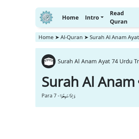
Read
Home
Intro
Quran
Home
➤
Al-Quran
➤
Surah Al Anam Ayat 
Surah Al Anam Ayat 74 Urdu Tr
Surah Al Anam
وَ اِذَا سَمِعُوْا
Para 7 -