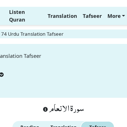
Listen
Translation
Tafseer
More
Quran
74 Urdu Translation Tafseer
anslation Tafseer
سورة الانعام