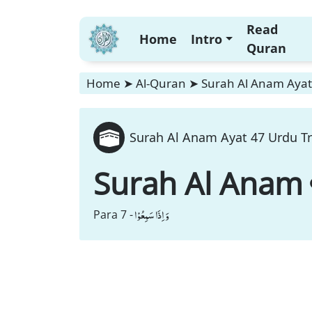
Read
Home
Intro
Quran
Home
➤
Al-Quran
➤
Surah Al Anam Ayat 
Surah Al Anam Ayat 47 Urdu Tr
Surah Al Anam
وَ اِذَا سَمِعُوْا
Para 7 -