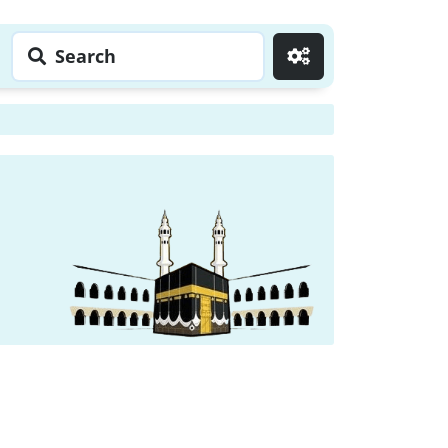
Search
Go