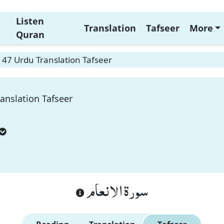
Listen
Translation
Tafseer
More
Quran
47 Urdu Translation Tafseer
anslation Tafseer
سورة الانعام