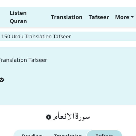
Listen
Translation
Tafseer
More
Quran
150 Urdu Translation Tafseer
ranslation Tafseer
سورة الانعام