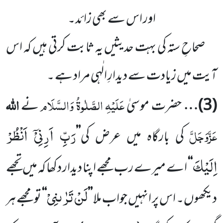
اور اس سے بھی زائد۔
صحاحِ ستہ کی بہت حدیثیں یہ ثابت کرتی ہیں کہ اس
آیت میں زیادت سے دیدارِ الٰہی مراد ہے ۔
عَلَیْہِ الصَّلٰوۃُ وَالسَّلَام
اللہ
(3)
…
حضرت موسیٰ
نے
رَبِّ اَرِنِیْۤ اَنْظُرْ
عَزَّوَجَلَّ
کی بارگاہ میں عرض کی
’’
اِلَیْكَ
‘‘
اے میرے رب مجھے اپنا دیدار دکھا کہ میں تجھے
لَنْ تَرٰىنِیْ
دیکھوں۔ اس پر انہیں جواب ملا
’’
‘‘
تو مجھے ہر