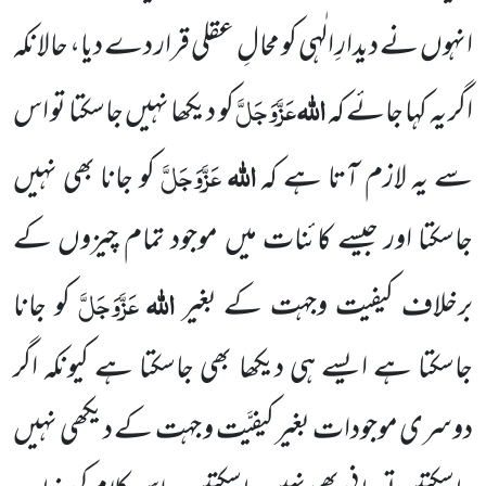
انہوں نے دیدارِ الٰہی کو محالِ عقلی قرار دے دیا، حالانکہ
اللہ
عَزَّوَجَلَّ
اگر یہ کہا جائے کہ
کو دیکھا نہیں جاسکتا تو اس
اللہ
عَزَّوَجَلَّ
سے یہ لازم آتا ہے کہ
کو جانا بھی نہیں
جاسکتا اور جیسے کائنات میں موجود تمام چیزوں کے
اللہ
عَزَّوَجَلَّ
برخلاف کیفیت وجہت کے بغیر
کو جانا
جاسکتا ہے ایسے ہی دیکھا بھی جاسکتا ہے کیونکہ اگر
دوسری موجودات بغیر کیفیَّت و جہت کے دیکھی نہیں