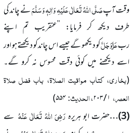
صَلَّی اللہُ تَعَالٰی عَلَیْہِ وَاٰلِہٖ وَسَلَّمَ
وقت آپ
نے چاند کی
طرف دیکھ کر فرمایا: ’’عنقریب تم اپنے
عَزَّوَجَلَّ
رب
کو دیکھو گے جیسے اس چاندکو دیکھتے ہو اور
اسے دیکھنے میں کوئی دقت محسوس نہ کرو گے۔
بخاری، کتاب مواقیت الصلاۃ، باب فضل صلاۃ
(
العصر،
، الحدیث:
۵۵۴)
۱ / ۲۰۳
رَضِیَ اللہُ تَعَالٰی عَنْہُ
(3)
…
حضرت ابو ہریرہ
سے