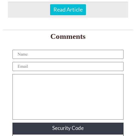
Read Article
Comments
Security Code