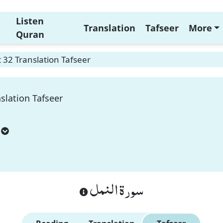
Listen
Translation
Tafseer
More
Quran
32 Translation Tafseer
slation Tafseer
سورة النمل