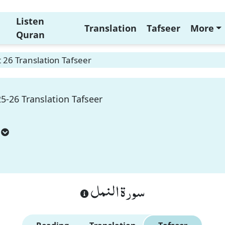
Listen
Translation
Tafseer
More
Quran
26 Translation Tafseer
5-26 Translation Tafseer
سورة النمل