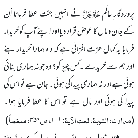
عَزَّوَجَلَّ
پروردگار ِعالَم
نے انہیں جنت عطا فرمانا اُن
کے جان و مال کا عوض قرار دیا اور اپنے آپ کو خریدار
فرمایا یہ کمال عزت افزائی ہے کہ و ہ ہمارا
خریدار
بنے
اور ہم سے خریدے ۔کس چیز کو؟ وہ جو نہ ہماری بنائی
ہوئی ہے اور نہ ہماری پیدا کی ہوئی۔ جان ہے تو اس کی
پیدا کی
ہوئی اور مال ہے تو اس کا عطا فرمایا ہوا۔
مدارک، التوبۃ، تحت الآیۃ:
، ص
، ملخصاً
)
۴۵۶
۱۱۱
(