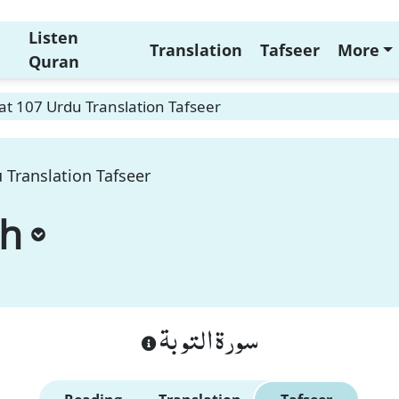
Listen
Translation
Tafseer
More
Quran
t 107 Urdu Translation Tafseer
 Translation Tafseer
ah
سورة التوبة