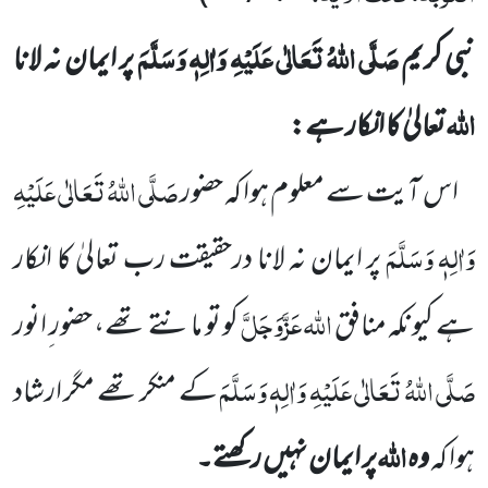
صَلَّی اللہُ تَعَالٰی عَلَیْہِ وَاٰلِہٖ وَسَلَّمَ
نبی کریم
پر ایمان نہ لانا
اللہ
تعالیٰ کا انکار ہے:
صَلَّی اللہُ تَعَالٰی عَلَیْہِ
اس آیت سے معلوم ہوا کہ حضور
وَاٰلِہٖ وَسَلَّمَ
پر ایمان
نہ لانا درحقیقت رب تعالیٰ کا انکار
اللہ
عَزَّوَجَلَّ
ہے کیونکہ
منافق
کو تو مانتے تھے، حضور ِانور
صَلَّی اللہُ تَعَالٰی عَلَیْہِ وَاٰلِہٖ وَسَلَّمَ
کے منکر تھے مگر ارشاد
اللہ
ہوا کہ
وہ
پر ایمان نہیں رکھتے۔