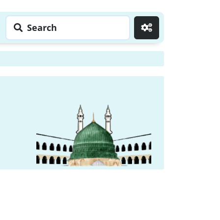
Search
Go