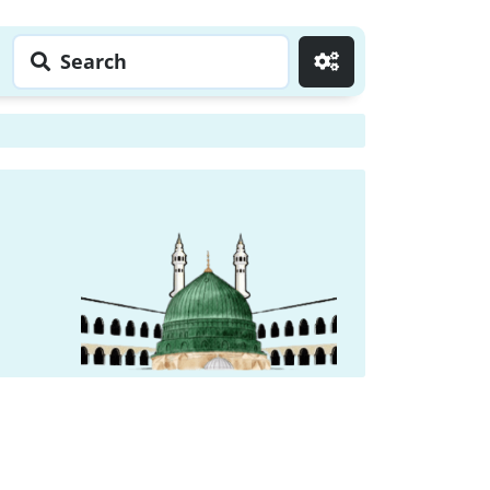
Search
Go