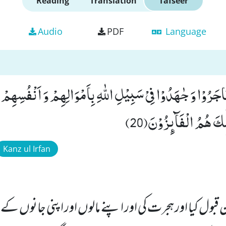
Reading
Translation
Tafseer
Audio
PDF
Language
هَاجَرُوْا وَ جٰهَدُوْا فِیْ سَبِیْلِ اللّٰهِ بِاَمْوَالِهِمْ وَ اَنْفُسِهِ
ىٕكَ هُمُ الْفَآىٕزُوْنَ(20)
Kanz ul Irfan
قبول کیا اور ہجرت کی اور اپنے مالوں اور اپنی جانوں کے سا