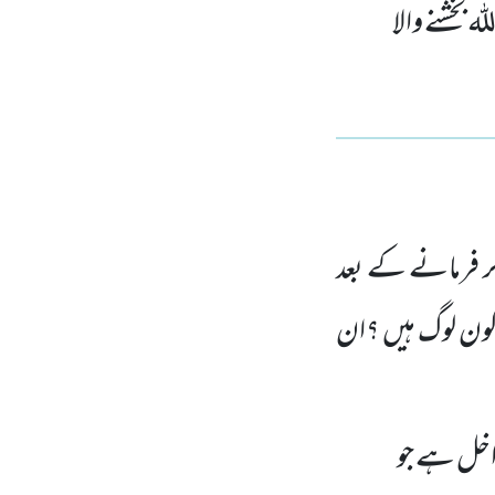
 بخشنے والا
کر فرمانے کے بعد
 کون لوگ ہیں ؟ان
اخل ہے جو