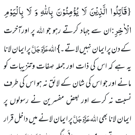
قَاتِلُوا الَّذِیْنَ لَا یُؤْمِنُوْنَ بِاللّٰهِ وَ لَا بِالْیَوْمِ
{
الْاٰخِرِ
:
اللہ
ان سے جہاد کرتے رہو جو
پر اورآخرت
اللہ
عَزَّوَجَلَّ
کے دن پر ایمان نہیں لاتے۔}
پر ایمان لانا
یہ ہے کہ اس کی ذات اور جملہ صِفات وتنزیہات کو
مانے اور جو اس کی شان کے لائق نہ ہو اس کی طرف
نسبت نہ کرے اور بعض مفسرین نے رسولوں پر
اللہ
عَزَّوَجَلَّ
ایمان لانا بھی
پر ایمان لانے میں داخل قرار