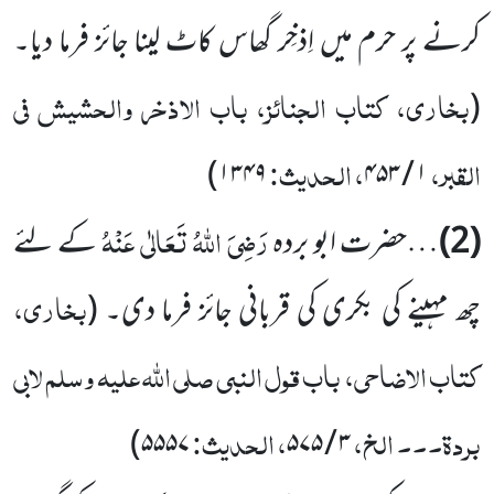
کرنے پر حرم میں اِذخِر گھاس کاٹ لینا جائز فرما دیا۔
بخاری، کتاب الجنائز، باب الاذخر والحشیش فی
(
القبر،
، الحدیث:
)
۱۳۴۹
۱ / ۴۵۳
رَضِیَ اللہُ تَعَالٰی عَنْہُ
(2)
…حضرت ابو بردہ
کے لئے
بخاری،
چھ مہینے کی بکری کی قربانی جائز فرما دی۔
(
کتاب الاضاحی، باب قول النبی صلی اللہ علیہ وسلم لابی
بردۃ۔۔۔ الخ،
، الحدیث:
)
۵۵۵۷
۳ / ۵۷۵