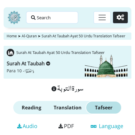
Search
Go
Home
➤
Al-Quran
➤
Surah At Taubah Ayat 50 Urdu Translation Tafseer
Surah At Taubah Ayat 50 Urdu Translation Tafseer
Surah At Taubah
وَ اعْلَمُوْۤا
Para 10 -
سورة التوبة
Reading
Translation
Tafseer
Audio
PDF
Language