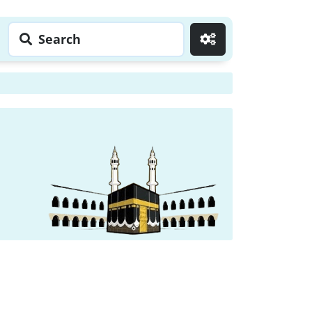
Search
Go