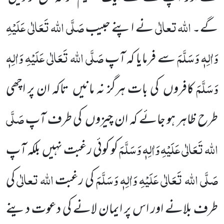
اللہ
تعالٰی
صَلَّی اللہ تَعَالٰی عَلَیْہِ
گے۔
نے اپنے حبیب
وَاٰلِہٖ وَسَلَّمَ
صَلَّی اللہ تَعَالٰی عَلَیْہِ وَاٰلِہٖ
سے فرمایا کہ آپ
وَسَلَّمَ
کافروں کی بات ہرگز نہ مانیں تاکہ ان پر اچھی
صَلَّی
طرح ظاہر ہو جائے کہ ان چیزوں کی طرف آپ
اللہ تَعَالٰی عَلَیْہِ وَاٰلِہٖ وَسَلَّمَ
کو کوئی رغبت نہیں بلکہ آپ
صَلَّی اللہ تَعَالٰی عَلَیْہِ وَاٰلِہٖ وَسَلَّمَ
اللہ
تعالٰی
کی رغبت
کی
طرف بلانے اور اس پر ایمان لانے کی دعوت دینے