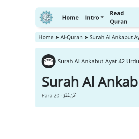
Read
Home
Intro
Quran
Home
➤
Al-Quran
➤
Surah Al Ankabut Ay
Surah Al Ankabut Ayat 42 Urdu
Surah Al Ankab
اَمَّنْ خَلَقَ
Para 20 -