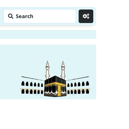
Search
Go