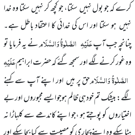
کرے کہ جو بول نہیں سکتا، جو کچھ کر نہیں سکتا وہ خدا
نہیں ہو سکتا اور اس کی خدائی کا اعتقاد باطل ہے۔
عَلَیْہِ
الصَّلٰوۃُ وَالسَّلَام
چنانچہ جب آپ
نے یہ فرمایا تو
عَلَیْہِ
وہ غور کرنے لگے اور سمجھ گئے کہ حضرت ابراہیم
الصَّلٰوۃُ وَالسَّلَام
حق پر ہیں اور اپنے آپ سے کہنے
لگے: بیشک تم خود ہی ظالم ہوجو ایسے مجبوروں اور بے
اختیاروں کو پوجتے ہو ،جو اپنے کاندھے سے کلہاڑا نہ
ہٹا سکے وہ اپنے پجاری کو مصیبت سے کیا بچا سکے اور