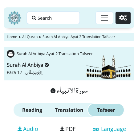
Search
Go
Home
➤
Al-Quran
➤
Surah Al Anbiya Ayat 2 Translation Tafseer
Surah Al Anbiya Ayat 2 Translation Tafseer
Surah Al Anbiya
اِقْتَرَبَ لِلنَّاسِ
Para 17 -
سورة الانبياء
Reading
Translation
Tafseer
Audio
PDF
Language