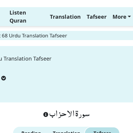
Listen
Translation
Tafseer
More
Quran
 68 Urdu Translation Tafseer
 Translation Tafseer
سورة الاحزاب