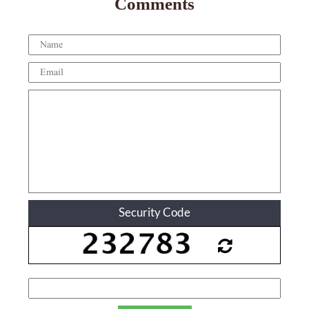
Comments
Security Code