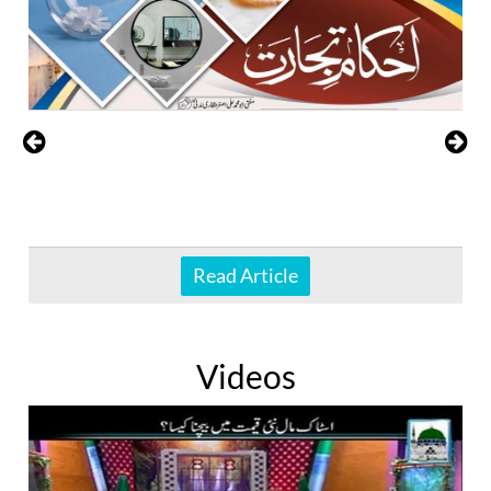
Read Article
Videos