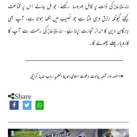
عَزَّوَجَلَّ
اللہ
کی ذات پر کامل بھروسا رکھئے، جو مل جائے اس پر قناعت
کیجئے کیونکہ رزق وہی ملتا ہے جو نصیب میں لکھا ہوتا ہے، آپ بھی
عَزَّوَجَلَّ
اللہ
بزرگانِ دین کا اندازِ تجارت اپنائیے،
کی رحمت سے آپ کا
کاروبار پھلے پھولے گا۔
ــــــــــــــــــــــــــــــــــــــــــــــــــــــــــــــــ
…
٭
ذمہ دار شعبہ بیانات دعوتِ اسلامی،المدینۃ العلمیہ، باب المدینہ کراچی
Share