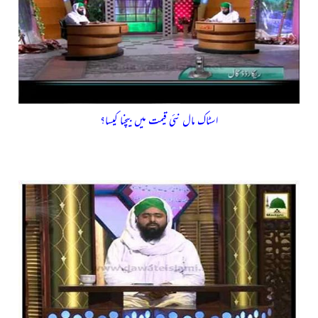
اسٹاک مال نئی قیمت میں بیچنا کیسا؟