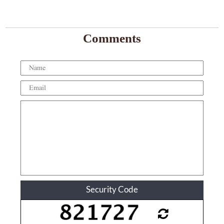
Comments
Security Code