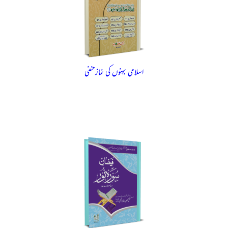
اسلامی بہنوں کی نمازحنفی