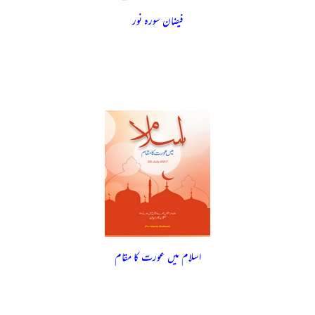
فیضان سورہ نور
اسلام میں عورت کا مقام