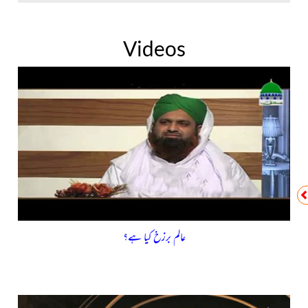
Videos
عالم برزخ کیا ہے؟