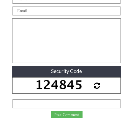
Security Code
Post Comment