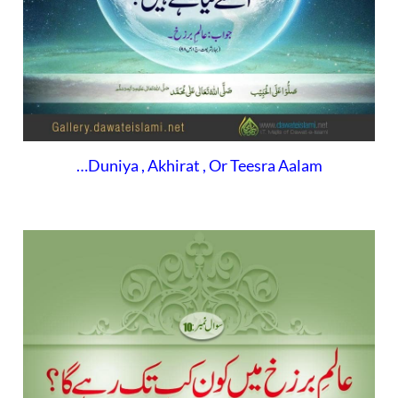
Duniya , Akhirat , Or Teesra Aalam…