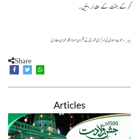
کر کے جنّت کے حقدار بنیں۔
دعوت اسلامی کی مرکزی شوریٰ کے نگران مولانا محمد عمران عطاری
٭…
Share
Articles