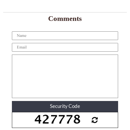
Comments
Security Code