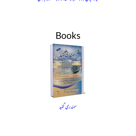
Books
سمندری گنبد