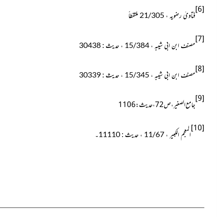
[6]
فتاویٰ رضویہ ، 21/305 ملتقطاً
[7]
مصنف ابن ابی شیبہ ، 15/384 ، حدیث : 30438
[8]
مصنف ابن ابی شیبہ ، 15/345 ، حدیث : 30339
[9]
جامع الصغیر ، ص72 ، حدیث : 1106
[10]
المعجم الکبیر ، 11/67 ، حدیث : 11110۔