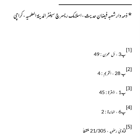
ــــــــــــــــــــــــــــــــــــــــــــــــــــــــــــــــــــــــــــــ
*
ذمہ دار شعبہ فیضانِ حدیث ، اسلامک ریسرچ سینٹر المدینۃ العلمیہ ، کراچی
[1]
پ3 ، اٰل عمرٰن : 49
[2]
پ 28 ، التحریم : 4
[3]
پ1 ، البقرة : 45
[4]
پ6 ، المائدۃ : 2
[5]
فتاویٰ رضویہ ، 21/305 ملتقطاً