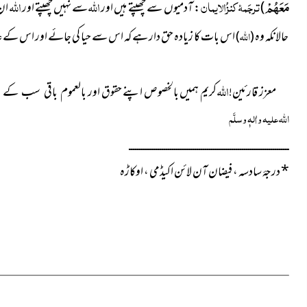
مَعَهُمْ
ترجَمۂ کنزُالایمان
اللہ
اللہ
)
: آدمیوں
سے چھپتے ہیں اور
سے نہیں چھپتے اور
ان
حالانکہ وہ
اللہ
اس بات کا زیادہ حق دار ہے کہ اس سے حیا کی جائے اور اس ک
)
(
اللہ
معزز قارئین!
کریم ہمیں بالخصوص اپنے حقوق اور
بالعموم باقی سب کے ح
اللہ علیہ واٰلہٖ وسلَّم
ــــــــــــــــــــــــــــــــــــــــــــــــــــــــــــــــــــــــــــــ
*
درجۂ سادسہ ، فیضان آن لائن اکیڈمی ، اوکاڑہ