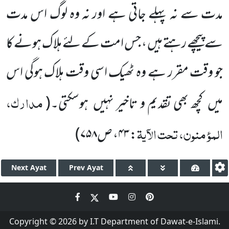
مدت سے نہ پہلے جاتی ہے اور نہ وہ لوگ اس مدت
سے پیچھے رہتے ہیں ، جس امت کے لئے ہلاک ہونے کا
جو وقت مقرر ہے وہ ٹھیک اسی وقت ہلاک ہوگی اس
مدارک،
میں
کچھ بھی تقدیم و تاخیر نہیں
ہوسکتی۔
(
المؤمنون، تحت الآیۃ
:
۴۳
، ص
۷۵۸
)
Next
Ayat
Prev
Ayat
Copyright © 2026 by I.T Department of Dawat-e-Islami.