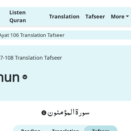
Listen
Translation
Tafseer
More
Quran
yat 106 Translation Tafseer
-108 Translation Tafseer
nun
سورة المؤمنون