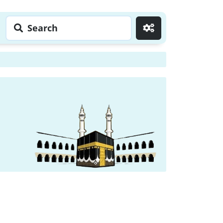
Search
Go