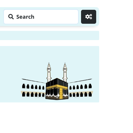
Search
Go