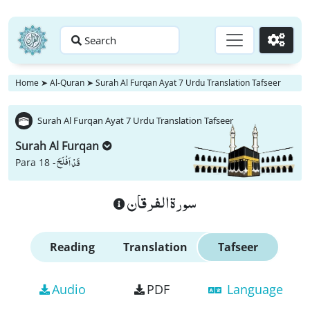
Search
Go
Home
➤
Al-Quran
➤
Surah Al Furqan Ayat 7 Urdu Translation Tafseer
Surah Al Furqan Ayat 7 Urdu Translation Tafseer
Surah Al Furqan
قَدْ اَفْلَحَ
Para 18 -
سورة الفرقان
Reading
Translation
Tafseer
Audio
PDF
Language